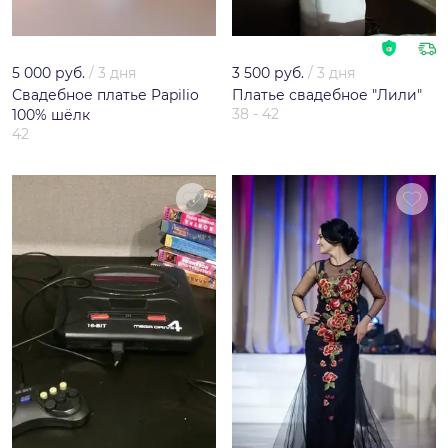
5 000 руб.
/
3 дня
3 500 руб.
/
3 дня
Свадебное платье Papilio
Платье свадебное "Лили"
38 - 42
100% шёлк
42