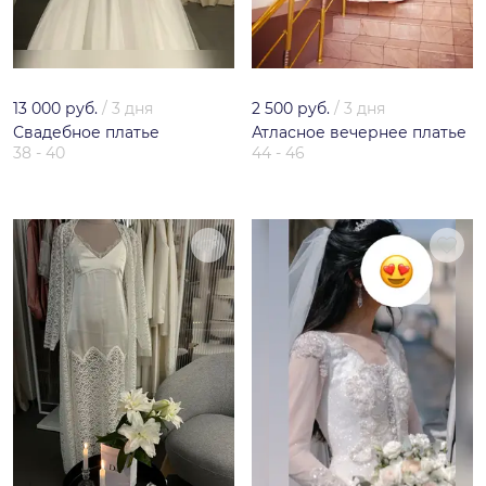
13 000 руб.
/
3 дня
2 500 руб.
/
3 дня
Свадебное платье
Атласное вечернее платье
38 - 40
44 - 46