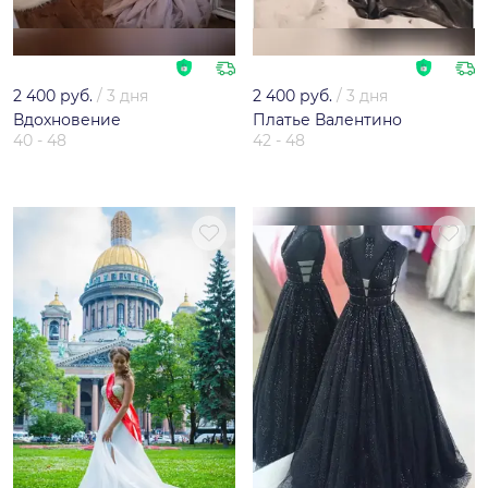
2 400 руб.
/
3 дня
2 400 руб.
/
3 дня
Вдохновение
Платье Валентино
40 - 48
42 - 48