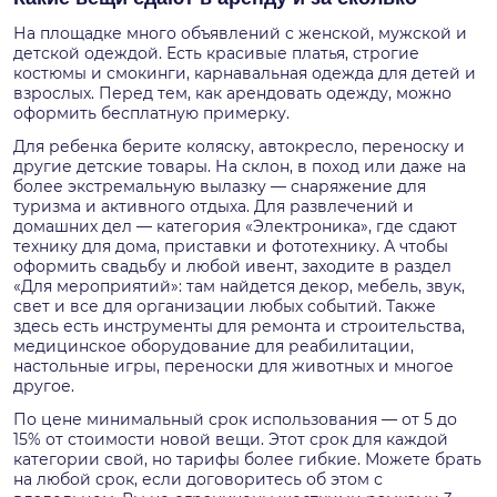
На площадке много объявлений с женской, мужской и
детской одеждой. Есть красивые платья, строгие
костюмы и смокинги, карнавальная одежда для детей и
взрослых. Перед тем, как арендовать одежду, можно
оформить бесплатную примерку.
Для ребенка берите коляску, автокресло, переноску и
другие детские товары. На склон, в поход или даже на
более экстремальную вылазку — снаряжение для
туризма и активного отдыха. Для развлечений и
домашних дел — категория «Электроника», где сдают
технику для дома, приставки и фототехнику. А чтобы
оформить свадьбу и любой ивент, заходите в раздел
«Для мероприятий»: там найдется декор, мебель, звук,
свет и все для организации любых событий. Также
здесь есть инструменты для ремонта и строительства,
медицинское оборудование для реабилитации,
настольные игры, переноски для животных и многое
другое.
По цене минимальный срок использования — от 5 до
15% от стоимости новой вещи. Этот срок для каждой
категории свой, но тарифы более гибкие. Можете брать
на любой срок, если договоритесь об этом с