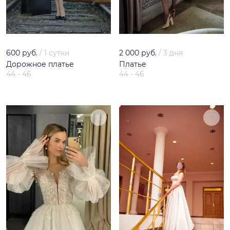
600 руб.
/
1 сутки
2 000 руб.
/
3 дня
Дорожное платье
Платье
44 - 46
44 - 46