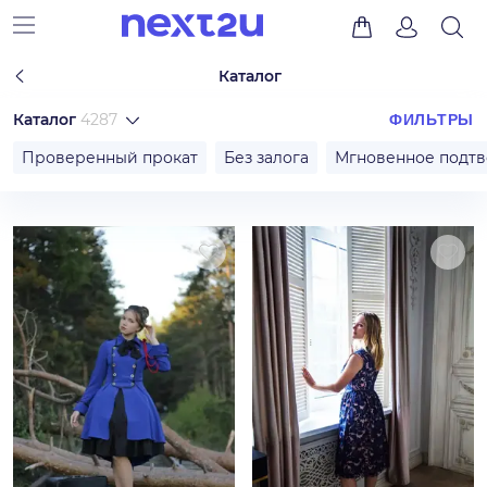
Каталог
Каталог
4287
ФИЛЬТРЫ
Проверенный прокат
Без залога
Мгновенное подт