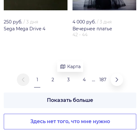
250 руб.
/
3 дня
4 000 руб.
/
3 дня
Sega Mega Drive 4
Вечернее платье
42 - 44
Карта
…
1
2
3
4
187
Показать больше
Здесь нет того, что мне нужно