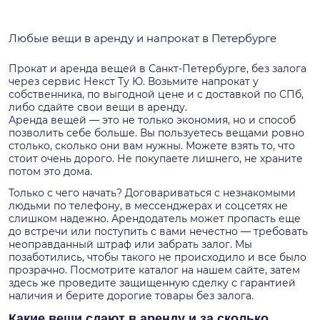
Любые вещи в аренду и напрокат в Петербурге
Прокат и аренда вещей в Санкт-Петербурге, без залога
через сервис Некст Ту Ю. Возьмите напрокат у
собственника, по выгодной цене и с доставкой по СПб,
либо сдайте свои вещи в аренду.
Аренда вещей — это не только экономия, но и способ
позволить себе больше. Вы пользуетесь вещами ровно
столько, сколько они вам нужны. Можете взять то, что
стоит очень дорого. Не покупаете лишнего, не храните
потом это дома.
Только с чего начать? Договариваться с незнакомыми
людьми по телефону, в мессенджерах и соцсетях не
слишком надежно. Арендодатель может пропасть еще
до встречи или поступить с вами нечестно — требовать
неоправданный штраф или забрать залог. Мы
позаботились, чтобы такого не происходило и все было
прозрачно. Посмотрите каталог на нашем сайте, затем
здесь же проведите защищенную сделку с гарантией
наличия и берите дорогие товары без залога.
Какие вещи сдают в аренду и за сколько