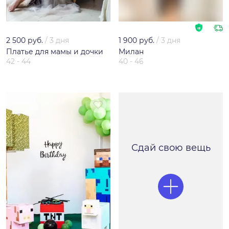
2 500 руб.
/
3 дня
1 900 руб.
/
3 дня
Платье для мамы и дочки
Милан
42 - 44
40 - 46
Сдай свою вещь