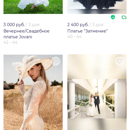
3 000 руб.
/
3 дня
2 400 руб.
/
3 дня
Вечернее/Свадебное
Платье "Затмение"
40 - 44
платье Jovani
42 - 44