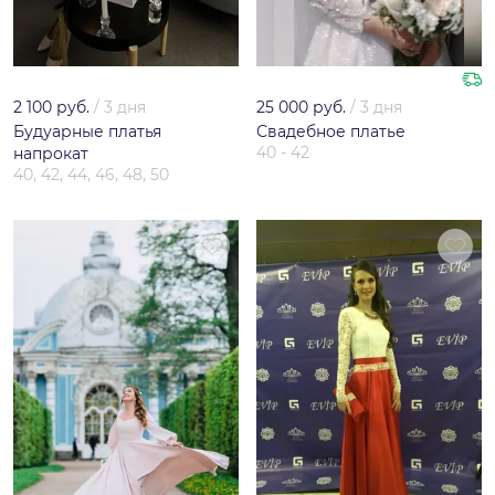
2 100 руб.
/
3 дня
25 000 руб.
/
3 дня
Будуарные платья
Свадебное платье
40 - 42
напрокат
40, 42, 44, 46, 48, 50