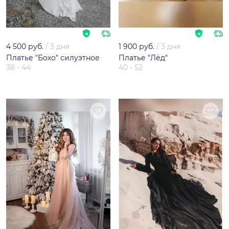
4 500 руб.
/
3 дня
1 900 руб.
/
3 дня
Платье "Бохо" силуэтное
Платье "Лёд"
38 - 44
40 - 52