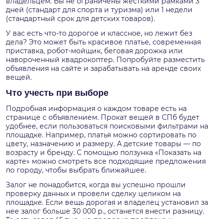
владельцем. Вы не ограничены жесткими рамками 3
дней (стандарт для спорта и туризма) или 1 недели
(стандартный срок для детских товаров).
У вас есть что-то дорогое и классное, но лежит без
дела? Это может быть красивое платье, современная
приставка, робот-мойщик, беговая дорожка или
навороченный квадрокоптер. Попробуйте разместить
объявления на сайте и зарабатывать на аренде своих
вещей.
Что учесть при выборе
Подробная информация о каждом товаре есть на
странице с объявлением. Прокат вещей в СПб будет
удобнее, если пользоваться поисковыми фильтрами на
площадке. Например, платья можно сортировать по
цвету, назначению и размеру. А детские товары — по
возрасту и бренду. С помощью ползунка «Показать на
карте» можно смотреть все подходящие предложения
по городу, чтобы выбрать ближайшее.
Залог не понадобится, когда вы успешно прошли
проверку данных и провели сделку целиком на
площадке. Если вещь дорогая и владелец установил за
нее залог больше 30 000 р., останется внести разницу.