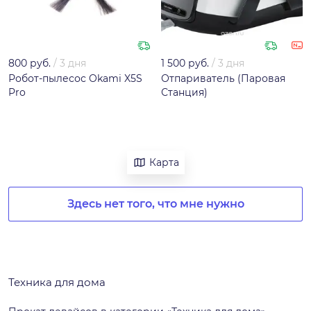
800 руб.
/
3 дня
1 500 руб.
/
3 дня
Робот-пылесос Okami X5S
Отпариватель (Паровая
Pro
Станция)
Карта
Здесь нет того, что мне нужно
Техника для дома