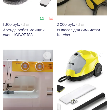
1 300 руб.
/
3 дня
2 000 руб.
/
3 дня
Аренда робот-мойщик
пылесос для химчистки
окон HOBOT-188
Karcher