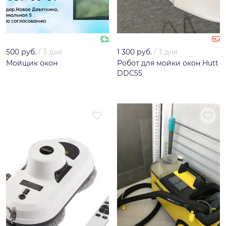
500 руб.
/
3 дня
1 300 руб.
/
3 дня
Мойщик окон
Робот для мойки окон Hutt
DDC55