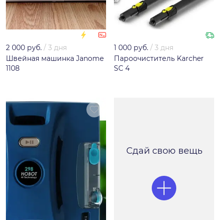
2 000 руб.
/
3 дня
1 000 руб.
/
3 дня
Швейная машинка Janome
Пароочиститель Karcher
1108
SC 4
Сдай свою вещь