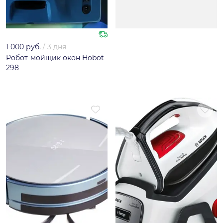
1 000 руб.
/
3 дня
Робот-мойщик окон Hobot
298