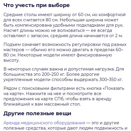
Что учесть при выборе
Средние столы имеют ширину от 60 см, но комфортной
для всех считается 80 см. Небольшая ширина может
быть компенсирована удобными подкладками для рук.
Насчет длины можно не волноваться — ее всегда
оставляют с запасом, средняя длина начинается от 2 м.
Подъем означает возможность регулировки под разных
мастеров — обычно его можно двигать в пределах 60–
80 см. Некоторые модели имеют фиксированную
высоту.
В некоторых случаях важна и допустимая нагрузка. Для
большинства это 200–250 кг. Более дорогие
укрепленные модели способны выдержать 300–350 кг.
Рядом с поисковыми фильтрами есть кнопка «Показать
на карте». Нажмите на нее и посмотрите все
предложения на карте СПб, чтобы взять в аренду
ближайший к вам массажный стол.
Другие полезные вещи
Аренда медицинского оборудования
— это и другие
полезные средства, которые дают людям подвижность и