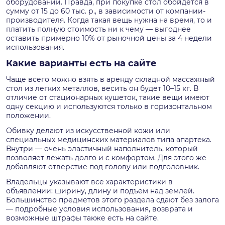
оборудовании. Правда, при покупке стол обойдется в
сумму от 15 до 60 тыс. р., в зависимости от компании-
производителя. Когда такая вещь нужна на время, то и
платить полную стоимость ни к чему — выгоднее
оставить примерно 10% от рыночной цены за 4 недели
использования.
Какие варианты есть на сайте
Чаще всего можно взять в аренду складной массажный
стол из легких металлов, весить он будет 10–15 кг. В
отличие от стационарных кушеток, такие вещи имеют
одну секцию и используются только в горизонтальном
положении.
Обивку делают из искусственной кожи или
специальных медицинских материалов типа апартека.
Внутри — очень эластичный наполнитель, который
позволяет лежать долго и с комфортом. Для этого же
добавляют отверстие под голову или подголовник.
Владельцы указывают все характеристики в
объявлении: ширину, длину и подъем над землей.
Большинство предметов этого раздела сдают без залога
— подробные условия использования, возврата и
возможные штрафы также есть на сайте.