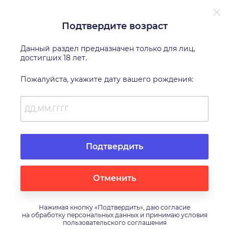
Подтвердите возраст
Эротическое белье и костюмы
Данный раздел предназначен только для лиц,
Эротическое белье и костюмы
3
ФИЛЬТРЫ
достигших 18 лет.
Проверенный прокат
Без залога
Мгновенное подт
Пожалуйста, укажите дату вашего рождения:
Подтвердить
Отменить
Нажимая кнопку «Подтвердить», даю согласие
на обработку персональных данных и принимаю условия
пользовательского соглашения