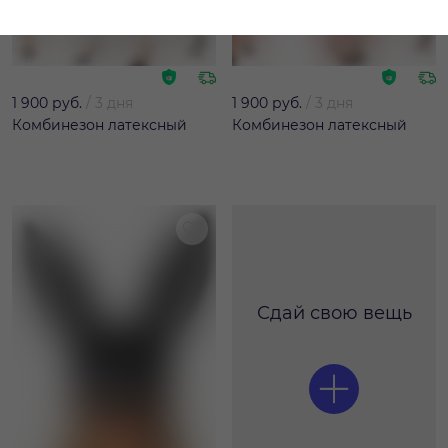
1 900 руб.
/
3 дня
1 900 руб.
/
3 дня
Комбинезон латексный
Комбинезон латексный
Сдай свою вещь