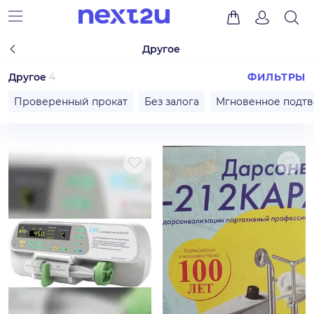
Другое
Другое
4
ФИЛЬТРЫ
Проверенный прокат
Без залога
Мгновенное подт