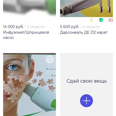
14 000 руб.
/
4 недели
5 600 руб.
/
4 недели
Инфузомат/Шприцевой
Дарсонваль ДЕ 212 карат
насос
Сдай свою вещь