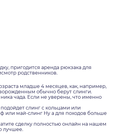
здку, пригодится аренда рюкзака для
исмотр родственников.
зраста младше 4 месяцев, как, например,
Новорожденным обычно берут слинги.
ика чада. Если не уверены, что именно
 подойдет слинг с кольцами или
ф или май-слинг Ну а для походов больше
латите сделку полностью онлайн на нашем
о лучшее.