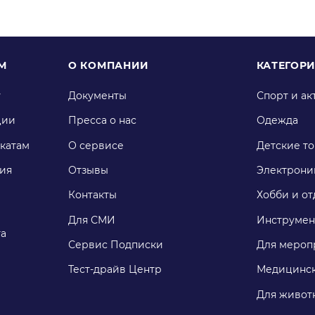
М
О КОМПАНИИ
КАТЕГОР
у
Документы
Спорт и ак
ции
Пресса о нас
Одежда
катам
О сервисе
Детские т
ия
Отзывы
Электрони
Контакты
Хобби и от
Для СМИ
Инструмен
га
Сервис Подписки
Для мероп
Тест-драйв Центр
Медицинск
Для живот