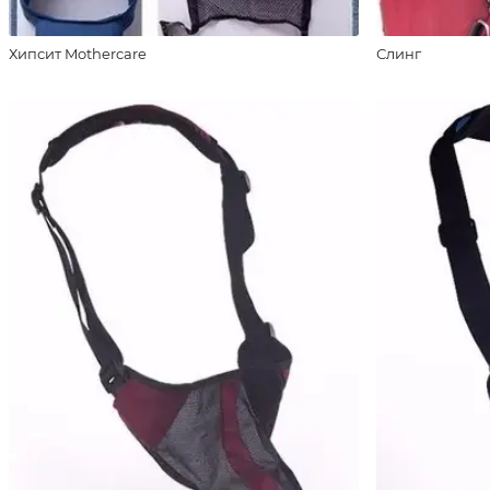
Хипсит Mothercare
Слинг