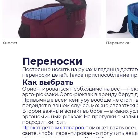
Хипсит
Переноска
Переноски
Постоянно носить на руках младенца достат
переноски детей. Такое приспособление при
Как выбрать
Ориентироваться необходимо на вес — неко
эрго-рюкзаки. Эрго-рюкзак в аренду берут
Привычные всем кенгуру вообще не стоит в
подойдет в вашем случае, можно связаться 
Второй важный аспект выбора — в каких ус
эргономичный рюкзак. На прогулки с малыш
подходит хипсит.
Прокат детских товаров
поможет взять все 
сайте, чтобы гарантированно получить вещь