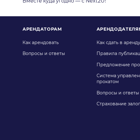
Вместе куда угодно — с Next2U!
АРЕНДАТОРАМ
АРЕНДОДАТЕЛЯ
Как арендовать
Как сдать в аренд
Вопросы и ответы
Правила публика
Предложение про
Система управлен
прокатом
Вопросы и ответы
Страхование зало