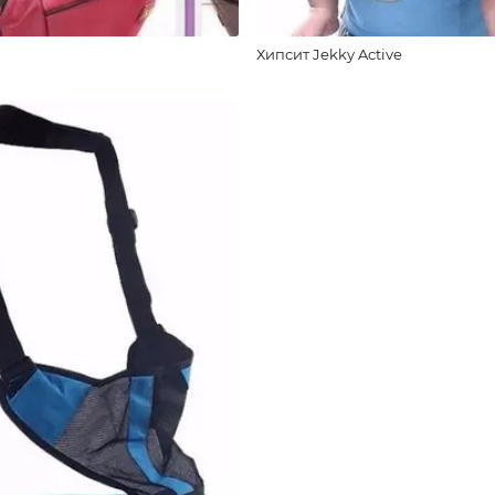
Хипсит Jekky Active