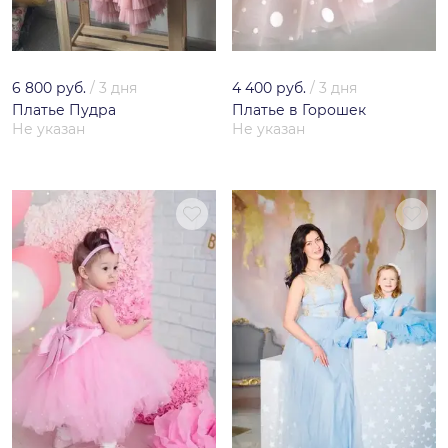
6 800 руб.
/
3 дня
4 400 руб.
/
3 дня
Платье Пудра
Платье в Горошек
Не указан
Не указан