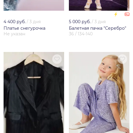
4 400 руб.
/
3 дня
5 000 руб.
/
3 дня
Платье снегурочка
Балетная пачка "Серебро"
Не указан
36 / 134-140