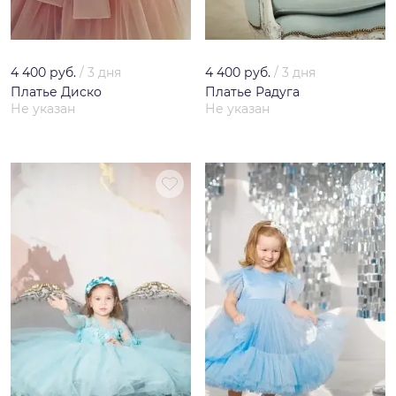
4 400 руб.
/
3 дня
4 400 руб.
/
3 дня
Платье Диско
Платье Радуга
Не указан
Не указан