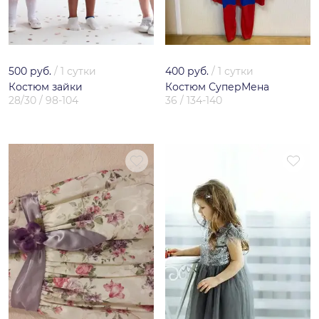
500 руб.
/
1 сутки
400 руб.
/
1 сутки
Костюм зайки
Костюм СуперМена
28/30 / 98-104
36 / 134-140