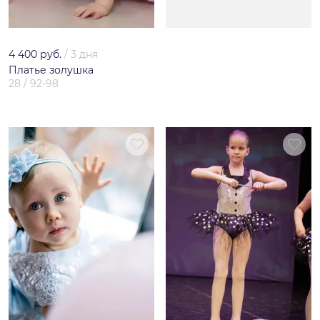
4 400 руб.
/
3 дня
Платье золушка
28 / 92-98