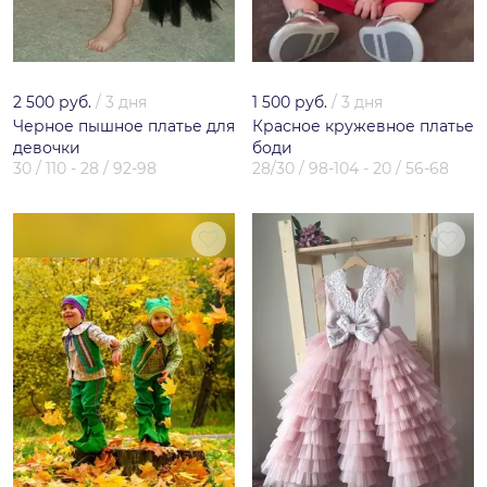
2 500 руб.
/
3 дня
1 500 руб.
/
3 дня
Черное пышное платье для
Красное кружевное платье
девочки
боди
30 / 110 - 28 / 92-98
28/30 / 98-104 - 20 / 56-68