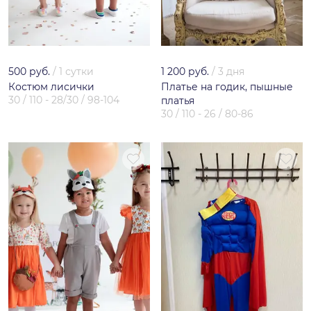
500 руб.
/
1 сутки
1 200 руб.
/
3 дня
Костюм лисички
Платье на годик, пышные
30 / 110 - 28/30 / 98-104
платья
30 / 110 - 26 / 80-86