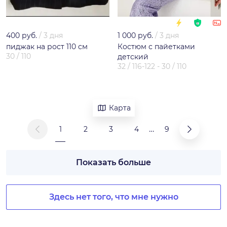
400 руб.
/
3 дня
1 000 руб.
/
3 дня
пиджак на рост 110 см
Костюм с пайетками
30 / 110
детский
32 / 116-122 - 30 / 110
Карта
…
1
2
3
4
9
Показать больше
Здесь нет того, что мне нужно