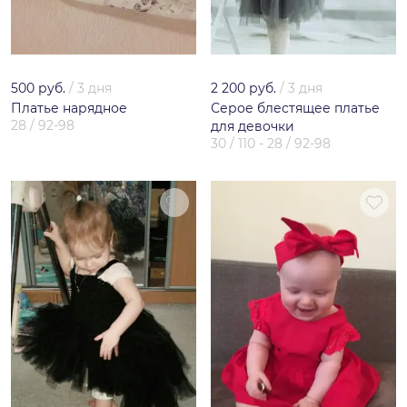
500 руб.
/
3 дня
2 200 руб.
/
3 дня
Платье нарядное
Серое блестящее платье
28 / 92-98
для девочки
30 / 110 - 28 / 92-98