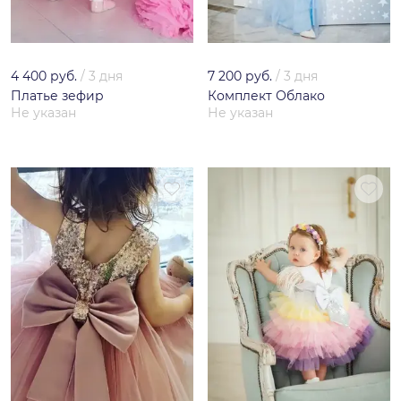
4 400 руб.
/
3 дня
7 200 руб.
/
3 дня
Платье зефир
Комплект Облако
Не указан
Не указан